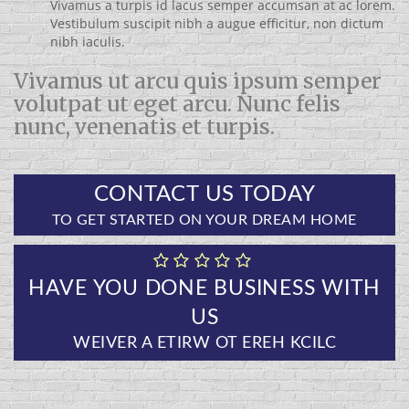
Vivamus a turpis id lacus semper accumsan at ac lorem.
Vestibulum suscipit nibh a augue efficitur, non dictum
nibh iaculis.
Vivamus ut arcu quis ipsum semper
volutpat ut eget arcu. Nunc felis
nunc, venenatis et turpis.
CONTACT US TODAY
TO GET STARTED ON YOUR DREAM HOME
HAVE YOU DONE BUSINESS WITH
US
CLICK HERE TO WRITE A REVIEW