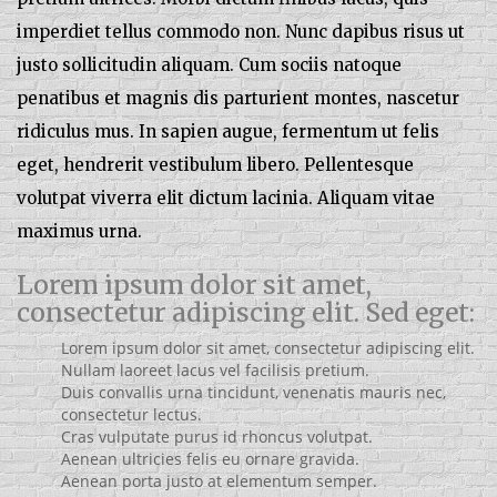
imperdiet tellus commodo non. Nunc dapibus risus ut
justo sollicitudin aliquam. Cum sociis natoque
penatibus et magnis dis parturient montes, nascetur
ridiculus mus. In sapien augue, fermentum ut felis
eget, hendrerit vestibulum libero. Pellentesque
volutpat viverra elit dictum lacinia. Aliquam vitae
maximus urna.
Lorem ipsum dolor sit amet,
consectetur adipiscing elit. Sed eget:
Lorem ipsum dolor sit amet, consectetur adipiscing elit.
Nullam laoreet lacus vel facilisis pretium.
Duis convallis urna tincidunt, venenatis mauris nec,
consectetur lectus.
Cras vulputate purus id rhoncus volutpat.
Aenean ultricies felis eu ornare gravida.
Aenean porta justo at elementum semper.